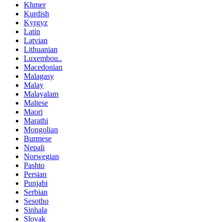
Khmer
Kurdish
Kyrgyz
Latin
Latvian
Lithuanian
Luxembou..
Macedonian
Malagasy
Malay
Malayalam
Maltese
Maori
Marathi
Mongolian
Burmese
Nepali
Norwegian
Pashto
Persian
Punjabi
Serbian
Sesotho
Sinhala
Slovak