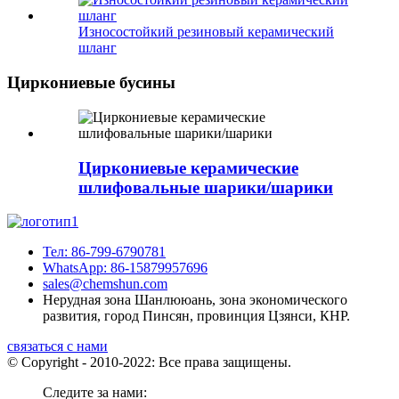
Износостойкий резиновый керамический
шланг
Циркониевые бусины
Циркониевые керамические
шлифовальные шарики/шарики
Тел: 86-799-6790781
WhatsApp: 86-15879957696
sales@chemshun.com
Нерудная зона Шанлююань, зона экономического
развития, город Пинсян, провинция Цзянси, КНР.
связаться с нами
© Copyright - 2010-2022: Все права защищены.
Следите за нами: