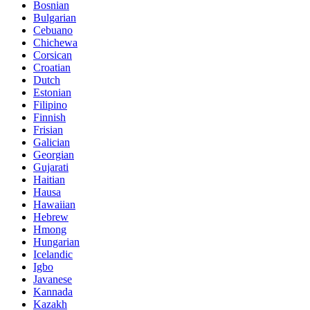
Bosnian
Bulgarian
Cebuano
Chichewa
Corsican
Croatian
Dutch
Estonian
Filipino
Finnish
Frisian
Galician
Georgian
Gujarati
Haitian
Hausa
Hawaiian
Hebrew
Hmong
Hungarian
Icelandic
Igbo
Javanese
Kannada
Kazakh