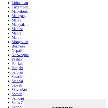
Lithuanian
Luxembou..
Macedonian
Malagasy
Malay
Malayalam
Maltese
Maori
Marathi
Mongolian
Burmese
Nepali
Norwegian
Pashto
Persian
Punjabi
Serbian
Sesotho
Sinhala
Slovak
Slovenian
Somali
Samoan
Scots Gaelic
Shona