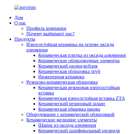
Дом
О нас
Профиль компании
Почему выбирают нас?
Продукты
Износостойкая керамика на основе оксида
алюминия
Керамическая плитка из оксида алюминия
Керамические облицовочные элементы
Керамический цилиндр/блок
Керамическая облицовка труб
Инженерная керамика
Резиново-керамическая облицовка
Керамическая резиновая износостойкая
вставка
Керамическая износостойкая вставка ZTA
Керамический резиновый шланг
Керамическая обшивка шкива
Оборудование с керамической облицовкой
Керамические мелющие элементы
Шарик из оксида алюминия
Керамический шлифовальный цилиндр