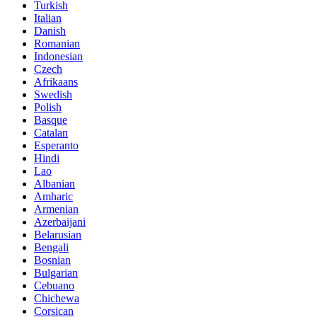
Turkish
Italian
Danish
Romanian
Indonesian
Czech
Afrikaans
Swedish
Polish
Basque
Catalan
Esperanto
Hindi
Lao
Albanian
Amharic
Armenian
Azerbaijani
Belarusian
Bengali
Bosnian
Bulgarian
Cebuano
Chichewa
Corsican