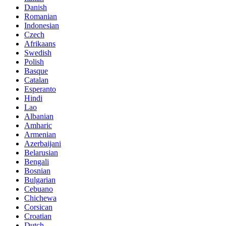
Danish
Romanian
Indonesian
Czech
Afrikaans
Swedish
Polish
Basque
Catalan
Esperanto
Hindi
Lao
Albanian
Amharic
Armenian
Azerbaijani
Belarusian
Bengali
Bosnian
Bulgarian
Cebuano
Chichewa
Corsican
Croatian
Dutch