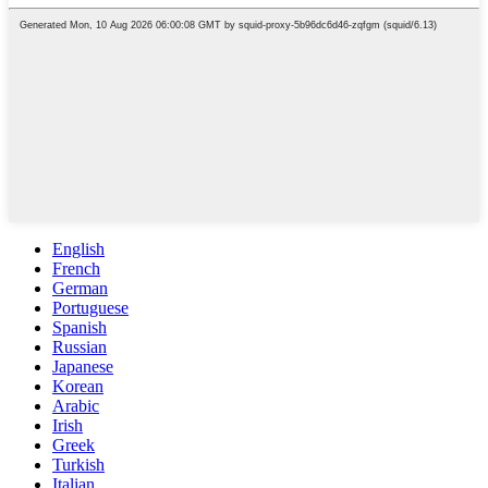
English
French
German
Portuguese
Spanish
Russian
Japanese
Korean
Arabic
Irish
Greek
Turkish
Italian