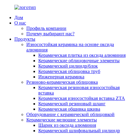
Дом
О нас
Профиль компании
Почему выбирают нас?
Продукты
Износостойкая керамика на основе оксида
алюминия
Керамическая плитка из оксида алюминия
Керамические облицовочные элементы
Керамический цилиндр/блок
Керамическая облицовка труб
Инженерная керамика
Резиново-керамическая облицовка
Керамическая резиновая износостойкая
вставка
Керамическая износостойкая вставка ZTA
Керамический резиновый шланг
Керамическая обшивка шкива
Оборудование с керамической облицовкой
Керамические мелющие элементы
Шарик из оксида алюминия
Керамический шлифовальный цилиндр