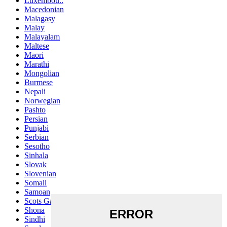
Luxembou..
Macedonian
Malagasy
Malay
Malayalam
Maltese
Maori
Marathi
Mongolian
Burmese
Nepali
Norwegian
Pashto
Persian
Punjabi
Serbian
Sesotho
Sinhala
Slovak
Slovenian
Somali
Samoan
Scots Gaelic
Shona
Sindhi