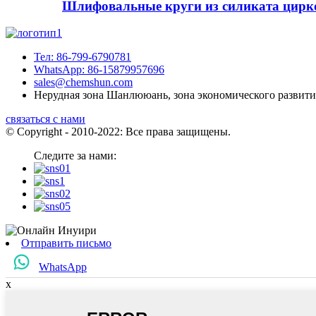
Шлифовальные круги из силиката цирк
Тел: 86-799-6790781
WhatsApp: 86-15879957696
sales@chemshun.com
Нерудная зона Шанлююань, зона экономического развити
связаться с нами
© Copyright - 2010-2022: Все права защищены.
Следите за нами:
Отправить письмо
WhatsApp
x