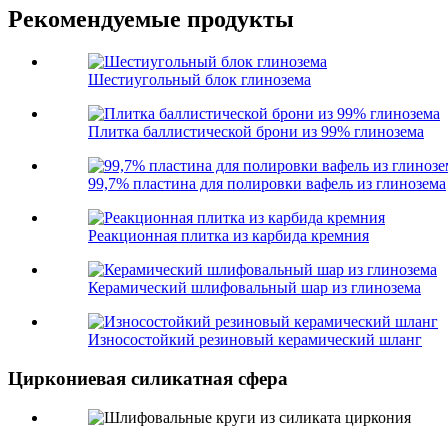
Рекомендуемые продукты
Шестиугольный блок глинозема
Плитка баллистической брони из 99% глинозема
99,7% пластина для полировки вафель из глинозема
Реакционная плитка из карбида кремния
Керамический шлифовальный шар из глинозема
Износостойкий резиновый керамический шланг
Циркониевая силикатная сфера